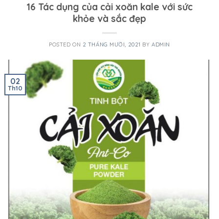
16 Tác dụng của cải xoăn kale với sức
khỏe và sắc đẹp
POSTED ON
2 THÁNG MƯỜI, 2021
BY
ADMIN
02
Th10