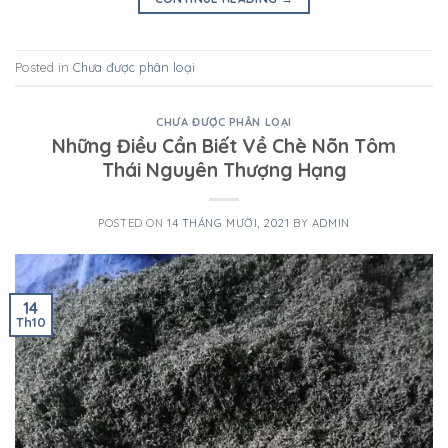
Posted in
Chưa được phân loại
CHƯA ĐƯỢC PHÂN LOẠI
Những Điều Cần Biết Về Chè Nõn Tôm
Thái Nguyên Thượng Hạng
POSTED ON
14 THÁNG MƯỜI, 2021
BY
ADMIN
14
Th10