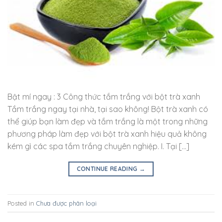
Bật mí ngay : 3 Công thức tắm trắng với bột trà xanh
Tắm trắng ngay tại nhà, tại sao không! Bột trà xanh có
thể giúp bạn làm đẹp và tắm trắng là một trong những
phương pháp làm đẹp với bột trà xanh hiệu quả không
kém gì các spa tắm trắng chuyên nghiệp. I. Tại […]
CONTINUE READING
→
Posted in
Chưa được phân loại