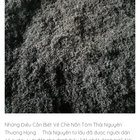
Những Điều Cần Biết Về Chè Nõn Tôm Thái Nguyên
Thượng Hạng Thái Nguyên từ lâu đã được người dân