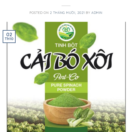
POSTED ON
2 THÁNG MƯỜI, 2021
BY
ADMIN
02
Th10