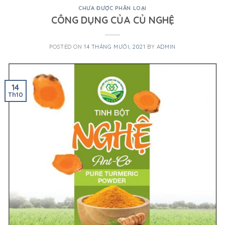
CHƯA ĐƯỢC PHÂN LOẠI
CÔNG DỤNG CỦA CỦ NGHỆ
POSTED ON
14 THÁNG MƯỜI, 2021
BY
ADMIN
14
Th10