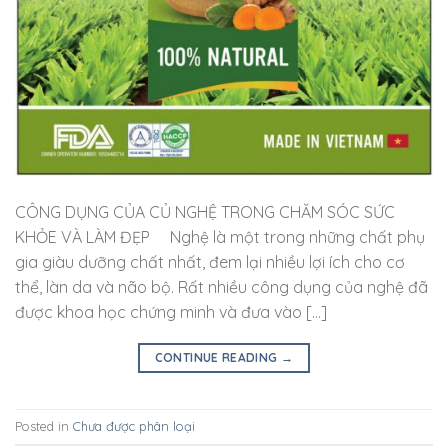
CÔNG DỤNG CỦA CỦ NGHỆ TRONG CHĂM SÓC SỨC
KHỎE VÀ LÀM ĐẸP Nghệ là một trong những chất phụ
gia giàu dưỡng chất nhất, đem lại nhiều lợi ích cho cơ
thể, làn da và não bộ. Rất nhiều công dụng của nghệ đã
được khoa học chứng minh và đưa vào […]
CONTINUE READING
→
Posted in
Chưa được phân loại