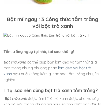
Bật mí ngay : 3 Công thức tắm trắng
với bột trà xanh
Tắm trắng ngay tại nhà, tại sao không!
Bột trà xanh
có thể giúp bạn làm đẹp và tắm trắng là
một trong những phương pháp
làm đẹp với bột trà
xanh
hiệu quả không kém gì các spa tắm trắng chuyên
nghiệp.
I. Tại sao nên dùng bột trà xanh tắm trắng?
Bột trà xanh
được làm từ lá trà xanh được phơi và sấy
khô bởi vậy trong chúng giữ nguyên tinh chất ban đầu lá