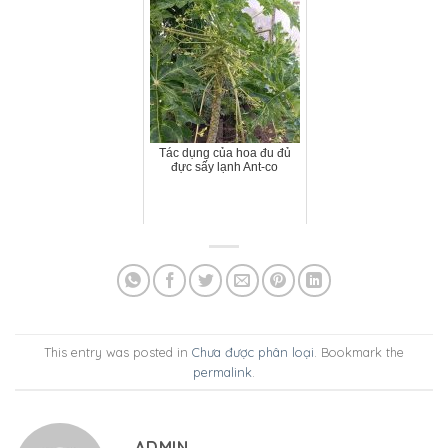
Tác dụng của hoa đu đủ
đực sấy lạnh Ant-co
This entry was posted in
Chưa được phân loại
. Bookmark the
permalink
.
ADMIN