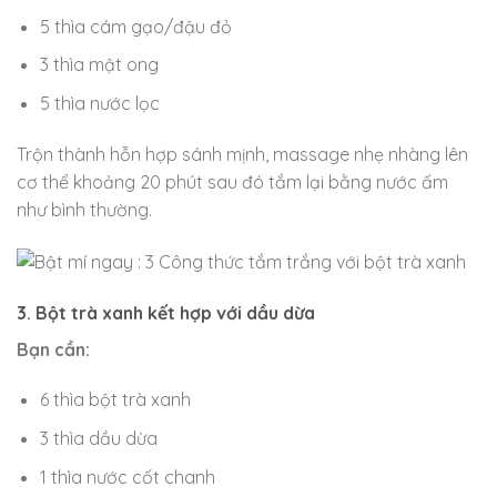
5 thìa cám gạo/đậu đỏ
3 thìa mật ong
5 thìa nước lọc
Trộn thành hỗn hợp sánh mịnh, massage nhẹ nhàng lên
cơ thể khoảng 20 phút sau đó tắm lại bằng nước ấm
như bình thường.
3. Bột trà xanh kết hợp với dầu dừa
Bạn cần:
6 thìa bột trà xanh
3 thìa dầu dừa
1 thìa nước cốt chanh