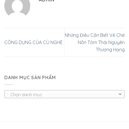
Những Điều Cần Biết Về Chè
CÔNG DỤNG CỦA CỦ NGHỆ
Nõn Tôm Thái Nguyên
Thượng Hạng
DANH MỤC SẢN PHẨM
Chọn danh mục