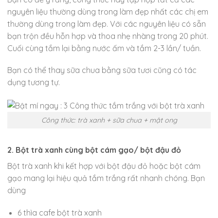
nguyên liệu thường dùng trong làm đẹp nhất các chị em
thường dùng trong làm đẹp. Với các nguyên liệu có sẵn
bạn trộn đều hỗn hợp và thoa nhẹ nhàng trong 20 phút.
Cuối cùng tắm lại bằng nước ấm và tắm 2-3 lần/ tuần.
Bạn có thể thay sữa chua bằng sữa tươi cũng có tác
dụng tương tự.
Công thức: trà xanh + sữa chua + mật ong
2. Bột trà xanh cùng bột cám gạo/ bột đậu đỏ
Bột trà xanh khi kết hợp với bột đậu đỏ hoặc bột cám
gạo mang lại hiệu quả tắm trắng rất nhanh chóng. Bạn
dùng
6 thìa cafe bột trà xanh