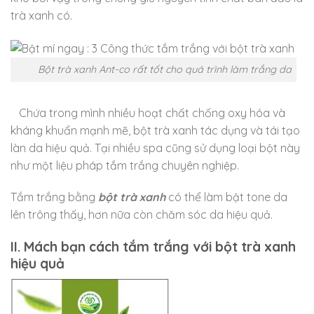
trà xanh có.
Bột trà xanh Ant-co rất tốt cho quá trình làm trắng da
Chứa trong mình nhiều hoạt chất chống oxy hóa và
kháng khuẩn mạnh mẽ, bột trà xanh tác dụng và tái tạo
làn da hiệu quả. Tại nhiều spa cũng sử dụng loại bột này
như một liệu pháp tắm trắng chuyên nghiệp.
Tắm trắng bằng
bột trà xanh
có thể làm bật tone da
lên trông thấy, hơn nữa còn chăm sóc da hiệu quả.
II. Mách bạn cách tắm trắng với bột trà xanh
hiệu quả