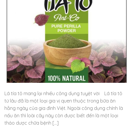
Lá tía tô mang lại nhiều công dụng tuyệt vời Lá tía tô
từ lâu đã là một loại gia vị quen thuộc trong bữa ăn
hằng ngày của gia đình Việt. Ngoài công dụng chính là
nấu ăn thì loài cây này còn được biết đến là một loại
thảo dược chữa bệnh […]