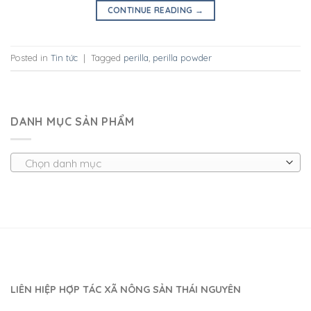
CONTINUE READING
→
Posted in
Tin tức
|
Tagged
perilla
,
perilla powder
DANH MỤC SẢN PHẨM
Chọn danh mục
LIÊN HIỆP HỢP TÁC XÃ NÔNG SẢN THÁI NGUYÊN